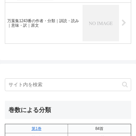
万葉集1243番の作者・分類｜訓読・読み
｜意味・訳｜原文
巻数による分類
第1巻
84首