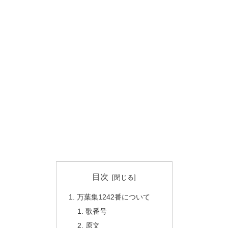
目次
万葉集1242番について
歌番号
原文