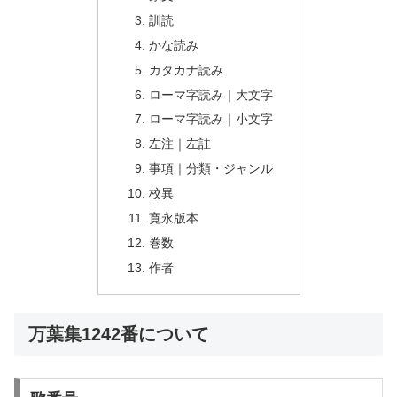
訓読
かな読み
カタカナ読み
ローマ字読み｜大文字
ローマ字読み｜小文字
左注｜左註
事項｜分類・ジャンル
校異
寛永版本
巻数
作者
万葉集1242番について