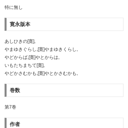
特に無し
寛永版本
あしひきの[寛],
やまゆきぐらし,[寛]やまゆきくらし,
やどからば,[寛]やとからは,
いもたちまちて[寛],
やどかさむかも,[寛]やとかさむかも,
巻数
第7巻
作者