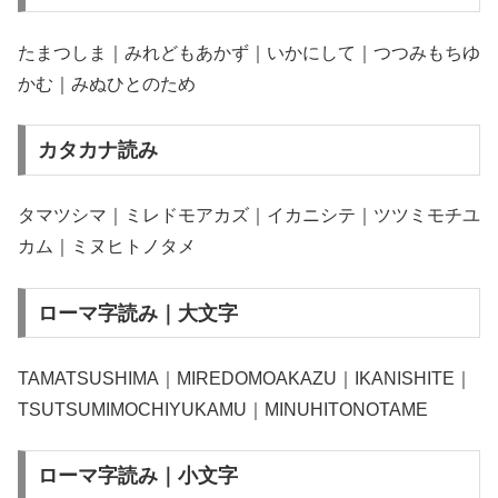
たまつしま｜みれどもあかず｜いかにして｜つつみもちゆ
かむ｜みぬひとのため
カタカナ読み
タマツシマ｜ミレドモアカズ｜イカニシテ｜ツツミモチユ
カム｜ミヌヒトノタメ
ローマ字読み｜大文字
TAMATSUSHIMA｜MIREDOMOAKAZU｜IKANISHITE｜
TSUTSUMIMOCHIYUKAMU｜MINUHITONOTAME
ローマ字読み｜小文字