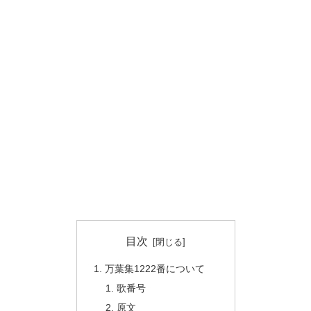
目次
万葉集1222番について
歌番号
原文