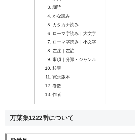
訓読
かな読み
カタカナ読み
ローマ字読み｜大文字
ローマ字読み｜小文字
左注｜左註
事項｜分類・ジャンル
校異
寛永版本
巻数
作者
万葉集1222番について