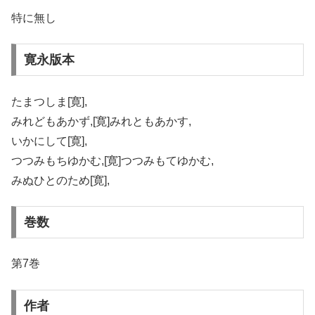
特に無し
寛永版本
たまつしま[寛],
みれどもあかず,[寛]みれともあかす,
いかにして[寛],
つつみもちゆかむ,[寛]つつみもてゆかむ,
みぬひとのため[寛],
巻数
第7巻
作者