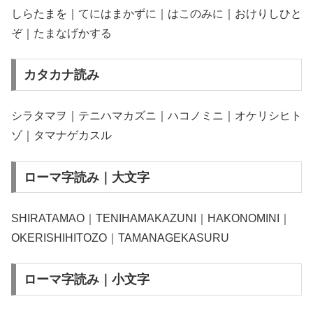
しらたまを｜てにはまかずに｜はこのみに｜おけりしひと
ぞ｜たまなげかする
カタカナ読み
シラタマヲ｜テニハマカズニ｜ハコノミニ｜オケリシヒト
ゾ｜タマナゲカスル
ローマ字読み｜大文字
SHIRATAMAO｜TENIHAMAKAZUNI｜HAKONOMINI｜
OKERISHIHITOZO｜TAMANAGEKASURU
ローマ字読み｜小文字