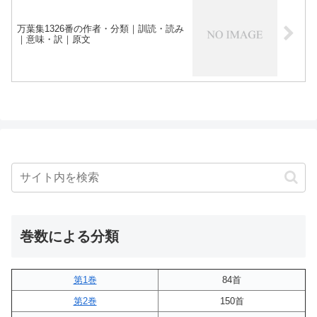
万葉集1326番の作者・分類｜訓読・読み
｜意味・訳｜原文
巻数による分類
第1巻
84首
第2巻
150首