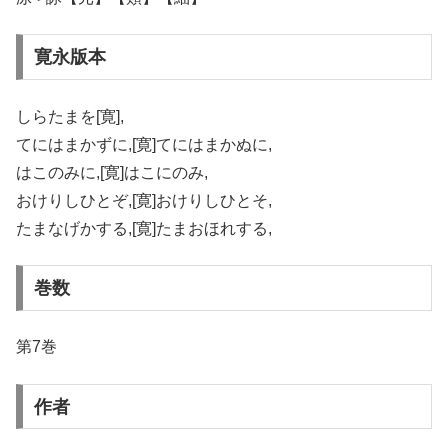
寛永版本
しらたまを[寛],
てにはまかずに,[寛]てにはまかぬに,
はこのみに,[寛]はこにのみ,
おけりしひとぞ,[寛]おけりしひとそ,
たまなげかする,[寛]たまおほれする,
巻数
第7巻
作者