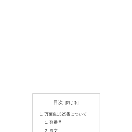
目次
万葉集1325番について
歌番号
原文