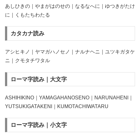
あしひきの｜やまがはのせの｜なるなへに｜ゆつきがたけ
に｜くもたちわたる
カタカナ読み
アシヒキノ｜ヤマガハノセノ｜ナルナヘニ｜ユツキガタケ
ニ｜クモタチワタル
ローマ字読み｜大文字
ASHIHIKINO｜YAMAGAHANOSENO｜NARUNAHENI｜
YUTSUKIGATAKENI｜KUMOTACHIWATARU
ローマ字読み｜小文字