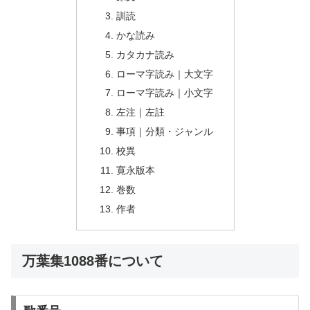
訓読
かな読み
カタカナ読み
ローマ字読み｜大文字
ローマ字読み｜小文字
左注｜左註
事項｜分類・ジャンル
校異
寛永版本
巻数
作者
万葉集1088番について