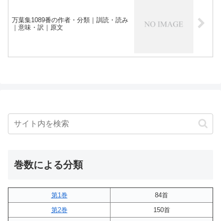
万葉集1089番の作者・分類｜訓読・読み
｜意味・訳｜原文
巻数による分類
第1巻
84首
第2巻
150首