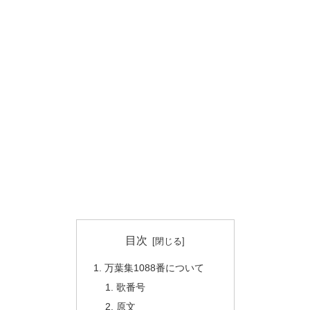
目次
万葉集1088番について
歌番号
原文