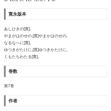
寛永版本
あしひきの[寛],
やまがはのせの,[寛]やまかはのせの,
なるなへに[寛],
ゆつきがたけに,[寛]ゆつきかたけに,
くもたちわたる[寛],
巻数
第7巻
作者