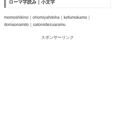
ローマ字読み｜小文字
momoshikino｜ohomiyahitoha｜kefumokamo｜
itomaonamito｜satoniidezuaramu
スポンサーリンク