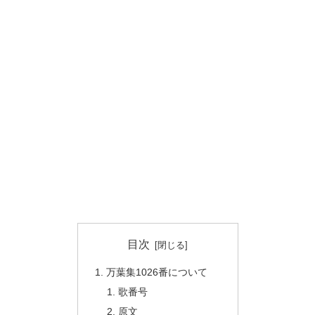
目次
万葉集1026番について
歌番号
原文