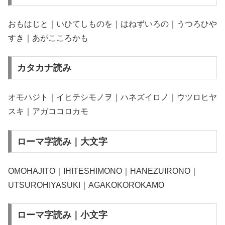
おもはじと｜いひてしものを｜はねずいろの｜うつろひや
すき｜あがこころかも
カタカナ読み
オモハジト｜イヒテシモノヲ｜ハネズイロノ｜ウツロヒヤ
スキ｜アガココロカモ
ローマ字読み｜大文字
OMOHAJITO｜IHITESHIMONO｜HANEZUIRONO｜
UTSUROHIYASUKI｜AGAKOKOROKAMO
ローマ字読み｜小文字