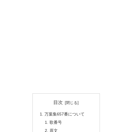
目次
万葉集657番について
歌番号
原文