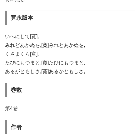
寛永版本
いへにして[寛],
みれどあかぬを,[寛]みれとあかぬを,
くさまくら[寛],
たびにもつまと,[寛]たひにもつまと,
あるがともしさ,[寛]あるかともしさ,
巻数
第4巻
作者