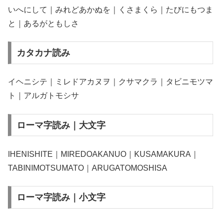
いへにして｜みれどあかぬを｜くさまくら｜たびにもつま
と｜あるがともしさ
カタカナ読み
イヘニシテ｜ミレドアカヌヲ｜クサマクラ｜タビニモツマ
ト｜アルガトモシサ
ローマ字読み｜大文字
IHENISHITE｜MIREDOAKANUO｜KUSAMAKURA｜
TABINIMOTSUMATO｜ARUGATOMOSHISA
ローマ字読み｜小文字