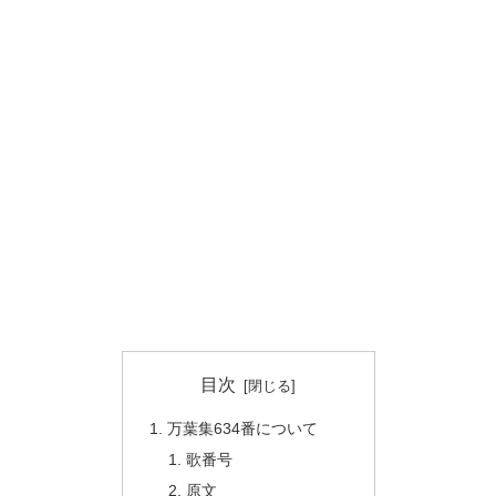
目次
万葉集634番について
歌番号
原文