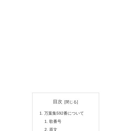
目次
万葉集592番について
歌番号
原文