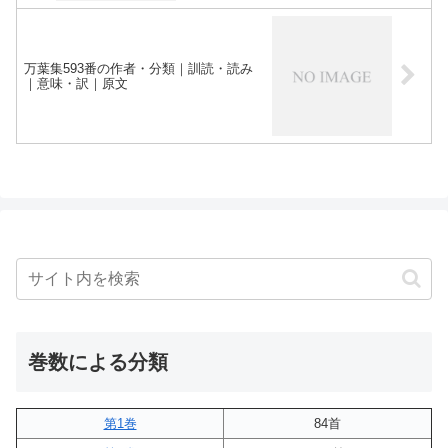
万葉集593番の作者・分類｜訓読・読み
｜意味・訳｜原文
巻数による分類
第1巻
84首