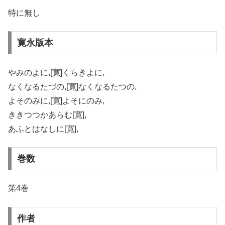
特に無し
寛永版本
やみのよに,[寛]くらきよに,
なくなるたづの,[寛]なくなるたつの,
よそのみに,[寛]よそにのみ,
ききつつかあらむ[寛],
あふとはなしに[寛],
巻数
第4巻
作者