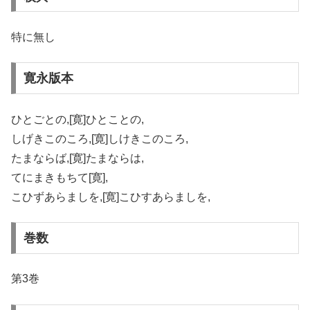
特に無し
寛永版本
ひとごとの,[寛]ひとことの,
しげきこのころ,[寛]しけきこのころ,
たまならば,[寛]たまならは,
てにまきもちて[寛],
こひずあらましを,[寛]こひすあらましを,
巻数
第3巻