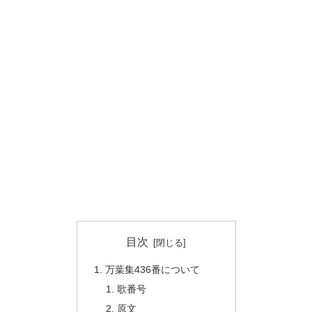
目次
万葉集436番について
歌番号
原文