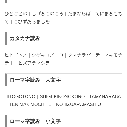
ひとごとの｜しげきこのころ｜たまならば｜てにまきもち
て｜こひずあらましを
カタカナ読み
ヒトゴトノ｜シゲキコノコロ｜タマナラバ｜テニマキモチ
テ｜コヒズアラマシヲ
ローマ字読み｜大文字
HITOGOTONO｜SHIGEKIKONOKORO｜TAMANARABA
｜TENIMAKIMOCHITE｜KOHIZUARAMASHIO
ローマ字読み｜小文字