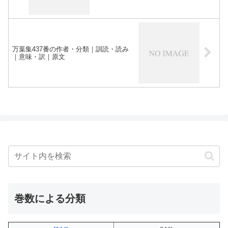
万葉集437番の作者・分類｜訓読・読み
｜意味・訳｜原文
巻数による分類