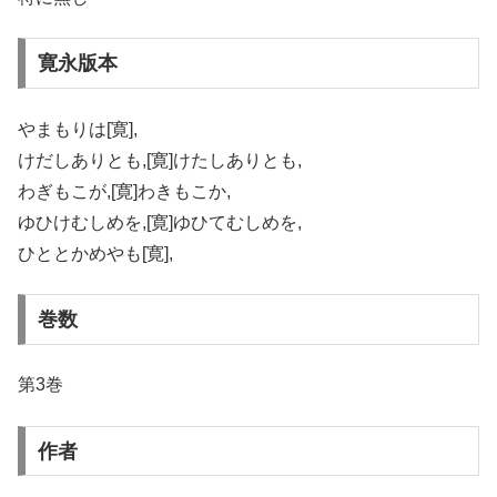
寛永版本
やまもりは[寛],
けだしありとも,[寛]けたしありとも,
わぎもこが,[寛]わきもこか,
ゆひけむしめを,[寛]ゆひてむしめを,
ひととかめやも[寛],
巻数
第3巻
作者