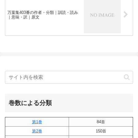
万葉集403番の作者・分類｜訓読・読み
｜意味・訳｜原文
巻数による分類
第1巻
84首
第2巻
150首