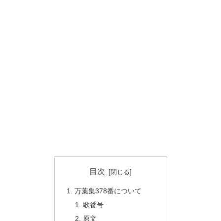
目次
万葉集378番について
歌番号
原文