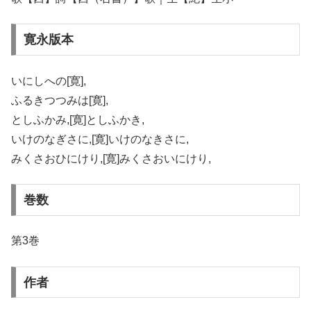
寛永版本
いにしへの[寛],
ふるきつつみは[寛],
としふかみ,[寛]としふかき,
いけのなぎさに,[寛]いけのなきさに,
みくさおひにけり,[寛]みくさおいにけり,
巻数
第3巻
作者