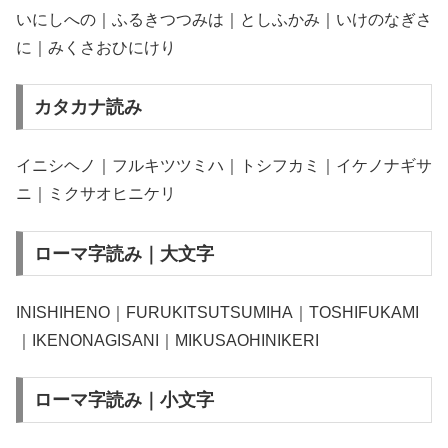
いにしへの｜ふるきつつみは｜としふかみ｜いけのなぎさ
に｜みくさおひにけり
カタカナ読み
イニシヘノ｜フルキツツミハ｜トシフカミ｜イケノナギサ
ニ｜ミクサオヒニケリ
ローマ字読み｜大文字
INISHIHENO｜FURUKITSUTSUMIHA｜TOSHIFUKAMI
｜IKENONAGISANI｜MIKUSAOHINIKERI
ローマ字読み｜小文字