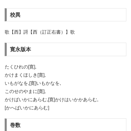
校異
歌【西】謌【西（訂正右書）】歌
寛永版本
たくひれの[寛],
かけまくほしき[寛],
いもがなを,[寛]いもかなを,
このせのやまに[寛],
かけばいかにあらむ,[寛]かけはいかかあらむ,
[かへばいかにあらむ]
巻数