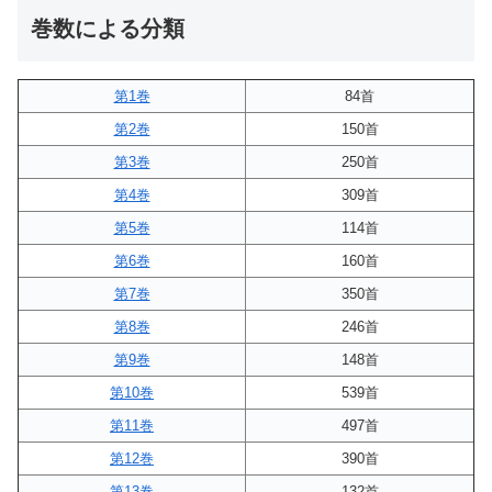
巻数による分類
第1巻
84首
第2巻
150首
第3巻
250首
第4巻
309首
第5巻
114首
第6巻
160首
第7巻
350首
第8巻
246首
第9巻
148首
第10巻
539首
第11巻
497首
第12巻
390首
第13巻
132首