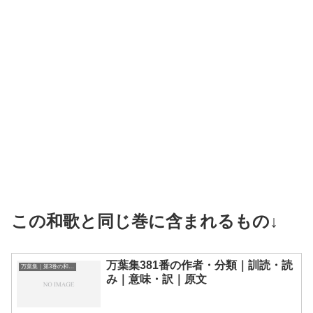
この和歌と同じ巻に含まれるもの↓
万葉集381番の作者・分類｜訓読・読
万葉集｜第3巻の和歌一覧
み｜意味・訳｜原文