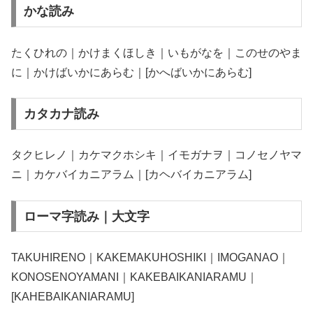
かな読み
たくひれの｜かけまくほしき｜いもがなを｜このせのやま
に｜かけばいかにあらむ｜[かへばいかにあらむ]
カタカナ読み
タクヒレノ｜カケマクホシキ｜イモガナヲ｜コノセノヤマ
ニ｜カケバイカニアラム｜[カヘバイカニアラム]
ローマ字読み｜大文字
TAKUHIRENO｜KAKEMAKUHOSHIKI｜IMOGANAO｜
KONOSENOYAMANI｜KAKEBAIKANIARAMU｜
[KAHEBAIKANIARAMU]