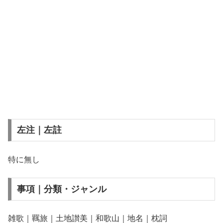
左注｜左註
特に無し
事項｜分類・ジャンル
雑歌｜羈旅｜土地讃美｜和歌山｜地名｜枕詞