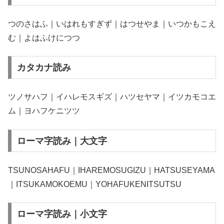
つのさはふ｜いはれもすぎず｜はつせやま｜いつかもこえ
む｜よはふけにつつ
カタカナ読み
ツノサハフ｜イハレモスギズ｜ハツセヤマ｜イツカモコエ
ム｜ヨハフケニツツ
ローマ字読み｜大文字
TSUNOSAHAFU｜IHAREMOSUGIZU｜HATSUSEYAMA
｜ITSUKAMOKOEMU｜YOHAFUKENITSUTSU
ローマ字読み｜小文字