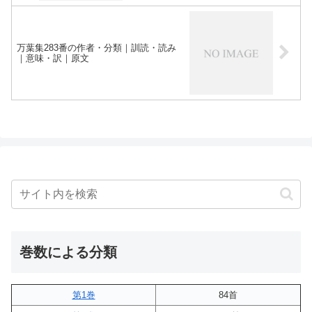
万葉集283番の作者・分類｜訓読・読み
｜意味・訳｜原文
巻数による分類
第1巻
84首