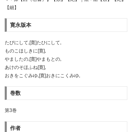
【細】
寛永版本
たびにして,[寛]たひにして,
ものこほしきに[寛],
やましたの,[寛]やまもとの,
あけのそほふね[寛],
おきをこぐみゆ,[寛]おきにこくみゆ,
巻数
第3巻
作者