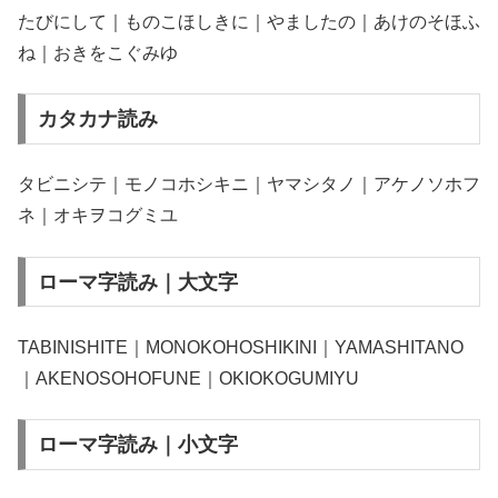
たびにして｜ものこほしきに｜やましたの｜あけのそほふ
ね｜おきをこぐみゆ
カタカナ読み
タビニシテ｜モノコホシキニ｜ヤマシタノ｜アケノソホフ
ネ｜オキヲコグミユ
ローマ字読み｜大文字
TABINISHITE｜MONOKOHOSHIKINI｜YAMASHITANO
｜AKENOSOHOFUNE｜OKIOKOGUMIYU
ローマ字読み｜小文字