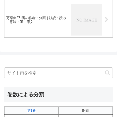
万葉集271番の作者・分類｜訓読・読み
｜意味・訳｜原文
巻数による分類
第1巻
84首