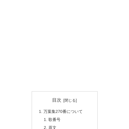
目次
万葉集270番について
歌番号
原文