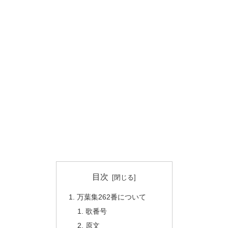
目次
万葉集262番について
歌番号
原文