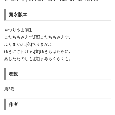
寛永版本
やつりやま[寛],
こだちもみえず,[寛]こたちもみえす,
ふりまがふ,[寛]ちりまかふ,
ゆきにさわける,[寛]ゆきもはたらに,
あしたたのしも,[寛]まゐらくらくも,
巻数
第3巻
作者