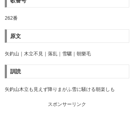
歌番号
262番
原文
矢釣山｜木立不見｜落乱｜雪驪｜朝樂毛
訓読
矢釣山木立も見えず降りまがふ雪に騒ける朝楽しも
スポンサーリンク