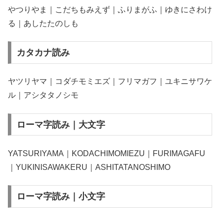
やつりやま｜こだちもみえず｜ふりまがふ｜ゆきにさわけ
る｜あしたたのしも
カタカナ読み
ヤツリヤマ｜コダチモミエズ｜フリマガフ｜ユキニサワケ
ル｜アシタタノシモ
ローマ字読み｜大文字
YATSURIYAMA｜KODACHIMOMIEZU｜FURIMAGAFU
｜YUKINISAWAKERU｜ASHITATANOSHIMO
ローマ字読み｜小文字