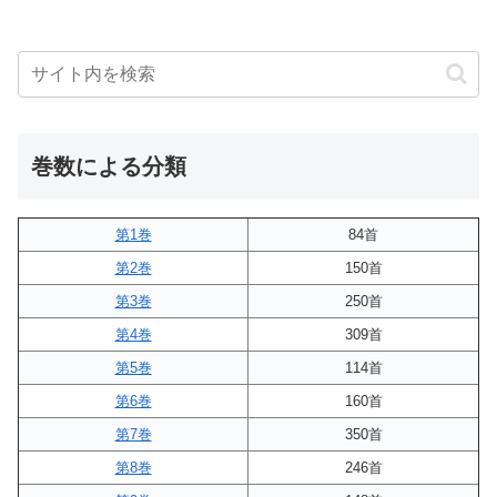
巻数による分類
第1巻
84首
第2巻
150首
第3巻
250首
第4巻
309首
第5巻
114首
第6巻
160首
第7巻
350首
第8巻
246首