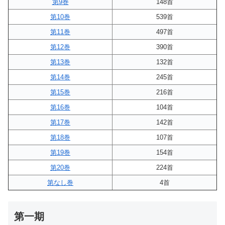
第9巻
148首
第10巻
539首
第11巻
497首
第12巻
390首
第13巻
132首
第14巻
245首
第15巻
216首
第16巻
104首
第17巻
142首
第18巻
107首
第19巻
154首
第20巻
224首
第なし巻
4首
第一期