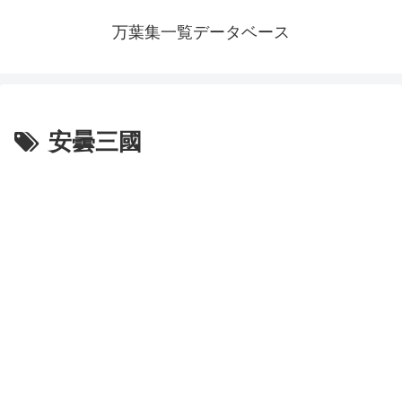
万葉集一覧データベース
安曇三國