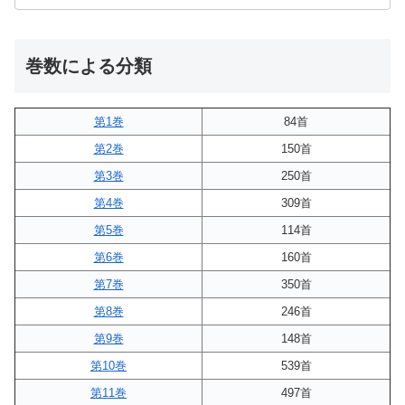
巻数による分類
第1巻
84首
第2巻
150首
第3巻
250首
第4巻
309首
第5巻
114首
第6巻
160首
第7巻
350首
第8巻
246首
第9巻
148首
第10巻
539首
第11巻
497首