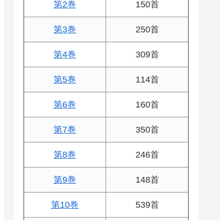
第2巻
150首
第3巻
250首
第4巻
309首
第5巻
114首
第6巻
160首
第7巻
350首
第8巻
246首
第9巻
148首
第10巻
539首