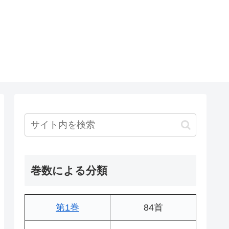
巻数による分類
第1巻
84首