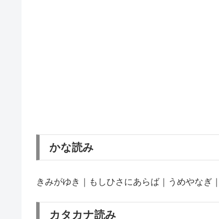
かな読み
きみがゆき｜もしひさにあらば｜うめやなぎ
カタカナ読み