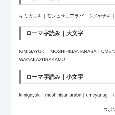
キミガユキ｜モシヒサニアラバ｜ウメヤナギ
ローマ字読み｜大文字
KIMIGAYUKI｜MOSHIHISANIARABA｜UME
WAGAKAZURAKAMU
ローマ字読み｜小文字
kimigayuki｜moshihisaniaraba｜umeyanagi｜
スポ