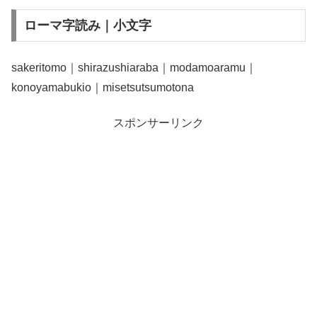
ローマ字読み｜小文字
sakeritomo｜shirazushiaraba｜modamoaramu｜
konoyamabukio｜misetsutsumotona
スポンサーリンク