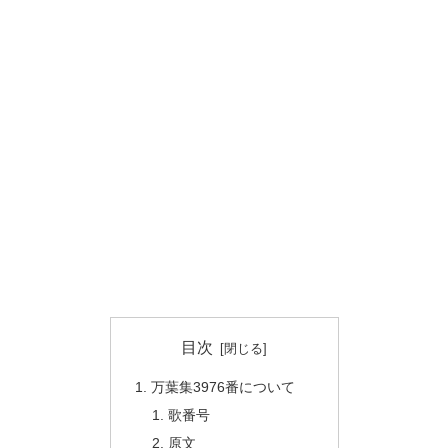
目次
万葉集3976番について
歌番号
原文