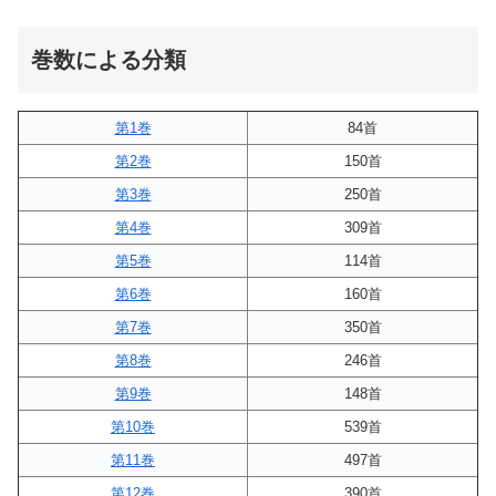
巻数による分類
第1巻
84首
第2巻
150首
第3巻
250首
第4巻
309首
第5巻
114首
第6巻
160首
第7巻
350首
第8巻
246首
第9巻
148首
第10巻
539首
第11巻
497首
第12巻
390首