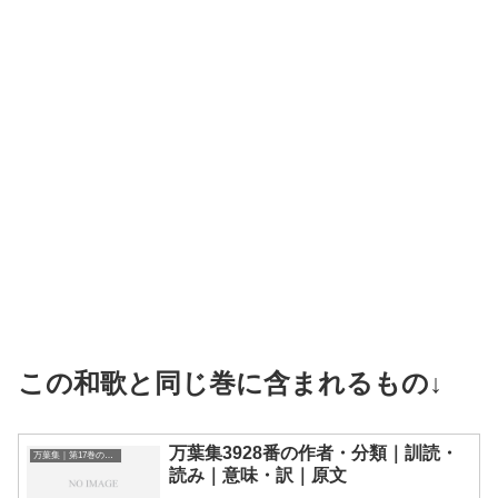
この和歌と同じ巻に含まれるもの↓
万葉集3928番の作者・分類｜訓読・
万葉集｜第17巻の和歌一覧
読み｜意味・訳｜原文