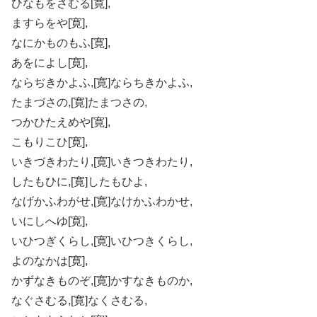
ひなもをさむる[寛],
ますらをや[寛],
なにかものもふ[寛],
あをによし[寛],
ならぢきかよふ,[寛]ならちきかよふ,
たまづさの,[寛]たまつさの,
つかひたえめや[寛],
こもりこひ[寛],
いきづきわたり,[寛]いきつきわたり,
したもひに,[寛]したもひよ,
なげかふわがせ,[寛]なけかふわかせ,
いにしへゆ[寛],
いひつぎくらし,[寛]いひつきくらし,
よのなかは[寛],
かずなきものぞ,[寛]かすなきものか,
なぐさむる,[寛]なくさむる,