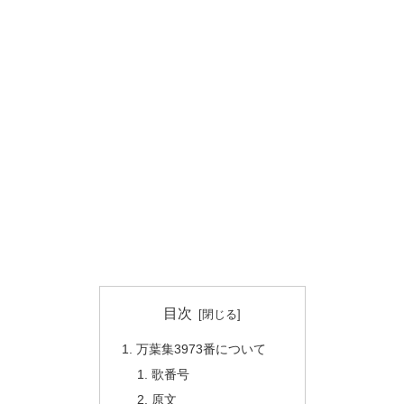
目次
万葉集3973番について
歌番号
原文