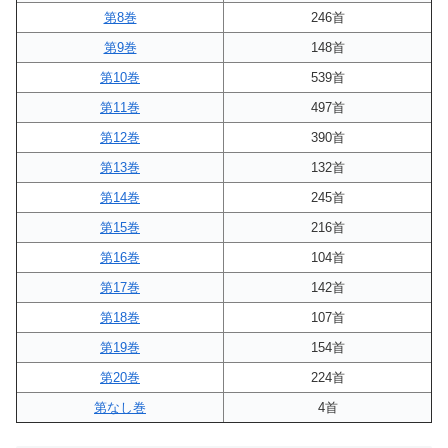
第8巻
246首
第9巻
148首
第10巻
539首
第11巻
497首
第12巻
390首
第13巻
132首
第14巻
245首
第15巻
216首
第16巻
104首
第17巻
142首
第18巻
107首
第19巻
154首
第20巻
224首
第なし巻
4首