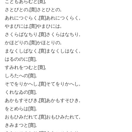
こともあらむと[寛],
さとびとの,[寛]さとひとの,
あれにつぐらく,[寛]あれにつくらく,
やまびには,[寛]やまひには,
さくらばなちり,[寛]さくらはなちり,
かほどりの,[寛]かほとりの,
まなくしばなく,[寛]まなくしはなく,
はるののに[寛],
すみれをつむと[寛],
しろたへの[寛],
そでをりかへし,[寛]そてをりかへし,
くれなゐの[寛],
あかもすそびき,[寛]あかもすそひき,
をとめらは[寛],
おもひみだれて,[寛]おもひみたれて,
きみまつと[寛],