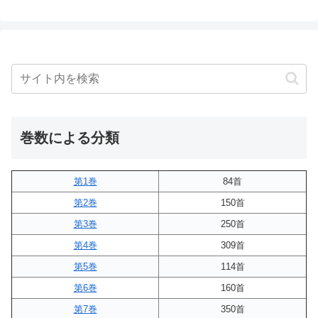
巻数による分類
第1巻
84首
第2巻
150首
第3巻
250首
第4巻
309首
第5巻
114首
第6巻
160首
第7巻
350首