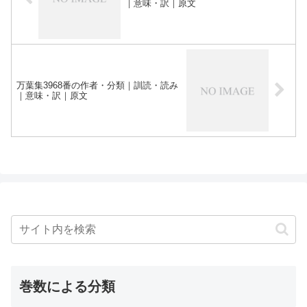
｜意味・訳｜原文
万葉集3968番の作者・分類｜訓読・読み
｜意味・訳｜原文
巻数による分類