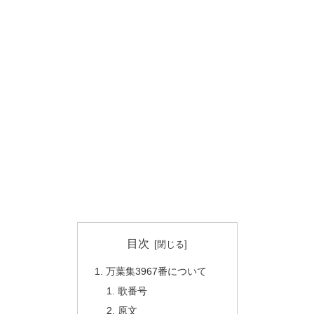
目次
万葉集3967番について
歌番号
原文