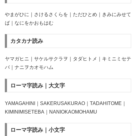
やまがひに｜さけるさくらを｜ただひとめ｜きみにみせて
ば｜なにをかおもはむ
カタカナ読み
ヤマガヒニ｜サケルサクラヲ｜タダヒトメ｜キミニミセテ
バ｜ナニヲカオモハム
ローマ字読み｜大文字
YAMAGAHINI｜SAKERUSAKURAO｜TADAHITOME｜
KIMINIMISETEBA｜NANIOKAOMOHAMU
ローマ字読み｜小文字