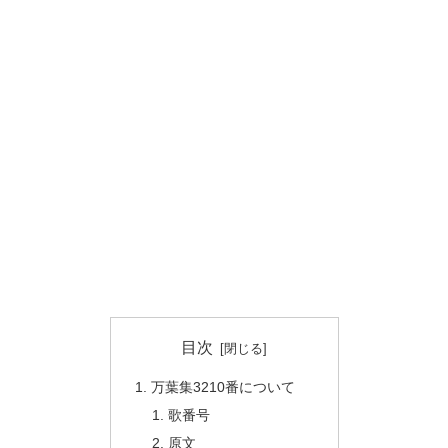
目次
万葉集3210番について
歌番号
原文