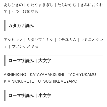
あしひきの｜かたやまきぎし｜たちゆかむ｜きみにおくれ
て｜うつしけめやも
カタカナ読み
アシヒキノ｜カタヤマキギシ｜タチユカム｜キミニオクレ
テ｜ウツシケメヤモ
ローマ字読み｜大文字
ASHIHIKINO｜KATAYAMAKIGISHI｜TACHIYUKAMU｜
KIMINIOKURETE｜UTSUSHIKEMEYAMO
ローマ字読み｜小文字