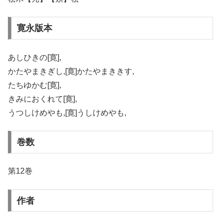
寛永版本
あしひきの[寛],
かたやまきぎし,[寛]かたやまききす,
たちゆかむ[寛],
きみにおくれて[寛],
うつしけめやも,[寛]うしけめやも,
巻数
第12巻
作者