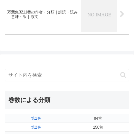
万葉集3211番の作者・分類｜訓読・読み
｜意味・訳｜原文
巻数による分類
第1巻
84首
第2巻
150首