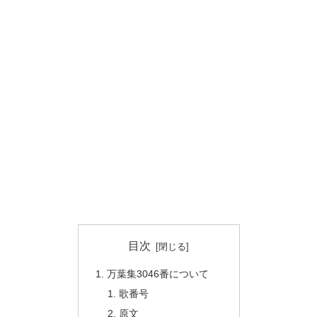
目次
万葉集3046番について
歌番号
原文