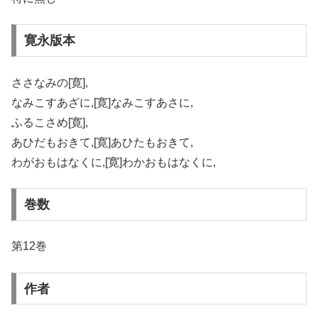
寛永版本
ささなみの[寛],
なみこすあざに,[寛]なみこすあさに,
ふるこさめ[寛],
あひだもおきて,[寛]あひたもおきて,
わがおもはなくに,[寛]わかおもはなくに,
巻数
第12巻
作者