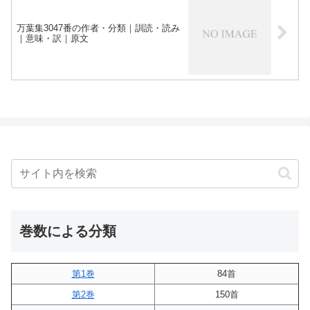
万葉集3047番の作者・分類｜訓読・読み
｜意味・訳｜原文
巻数による分類
第1巻
84首
第2巻
150首