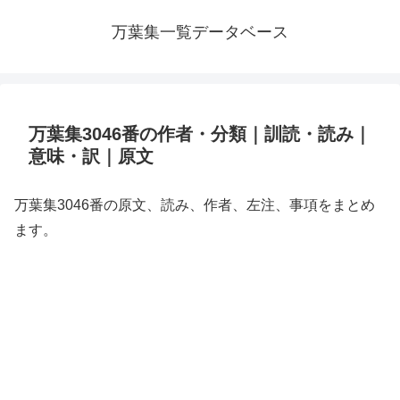
万葉集一覧データベース
万葉集3046番の作者・分類｜訓読・読み｜
意味・訳｜原文
万葉集3046番の原文、読み、作者、左注、事項をまとめ
ます。