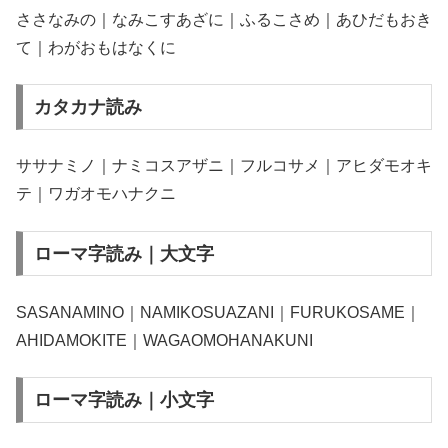
ささなみの｜なみこすあざに｜ふるこさめ｜あひだもおき
て｜わがおもはなくに
カタカナ読み
ササナミノ｜ナミコスアザニ｜フルコサメ｜アヒダモオキ
テ｜ワガオモハナクニ
ローマ字読み｜大文字
SASANAMINO｜NAMIKOSUAZANI｜FURUKOSAME｜
AHIDAMOKITE｜WAGAOMOHANAKUNI
ローマ字読み｜小文字