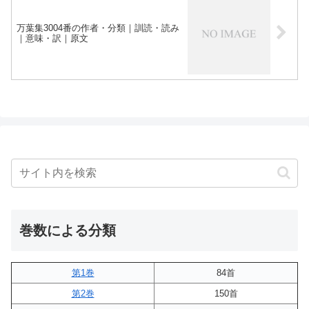
万葉集3004番の作者・分類｜訓読・読み
｜意味・訳｜原文
巻数による分類
第1巻
84首
第2巻
150首