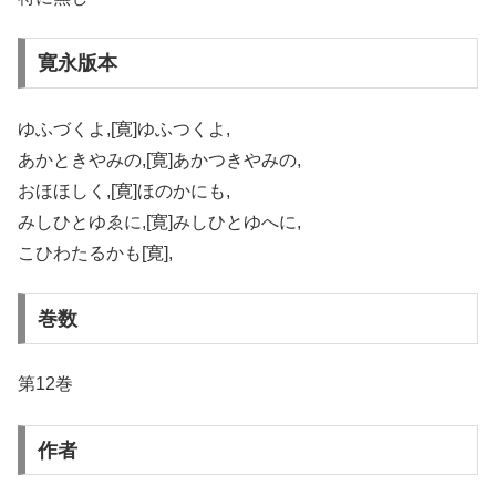
寛永版本
ゆふづくよ,[寛]ゆふつくよ,
あかときやみの,[寛]あかつきやみの,
おほほしく,[寛]ほのかにも,
みしひとゆゑに,[寛]みしひとゆへに,
こひわたるかも[寛],
巻数
第12巻
作者