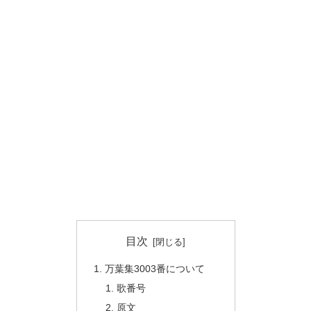
目次
万葉集3003番について
歌番号
原文