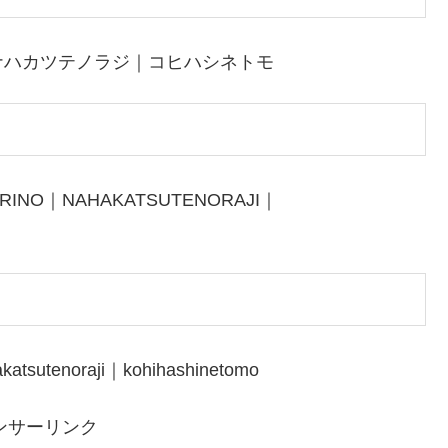
ナハカツテノラジ｜コヒハシネトモ
ORINO｜NAHAKATSUTENORAJI｜
katsutenoraji｜kohihashinetomo
ンサーリンク