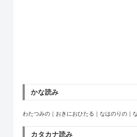
かな読み
わたつみの｜おきにおひたる｜なはのりの｜
カタカナ読み