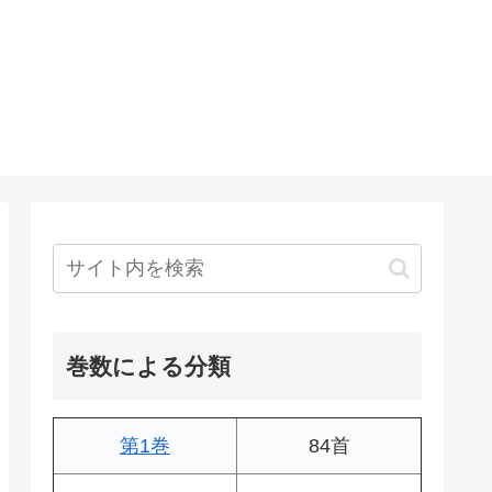
巻数による分類
第1巻
84首