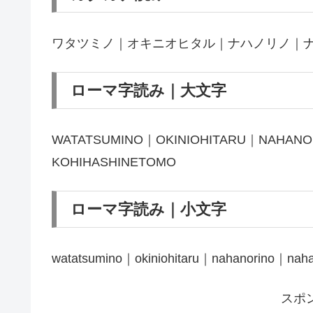
ワタツミノ｜オキニオヒタル｜ナハノリノ｜
ローマ字読み｜大文字
WATATSUMINO｜OKINIOHITARU｜NAHAN
KOHIHASHINETOMO
ローマ字読み｜小文字
watatsumino｜okiniohitaru｜nahanorino｜naha
スポ