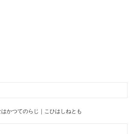
なはかつてのらじ｜こひはしねとも