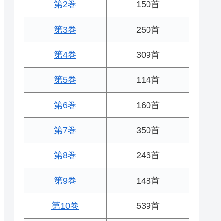
第2巻
150首
第3巻
250首
第4巻
309首
第5巻
114首
第6巻
160首
第7巻
350首
第8巻
246首
第9巻
148首
第10巻
539首