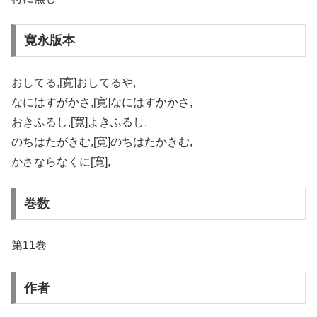
寛永版本
おしてる,[寛]おしてるや,
なにはすがかさ,[寛]なにはすかかさ,
おきふるし,[寛]よきふるし,
のちはたがきむ,[寛]のちはたかきむ,
かさならなくに[寛],
巻数
第11巻
作者