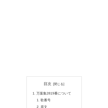
目次
万葉集2819番について
歌番号
原文