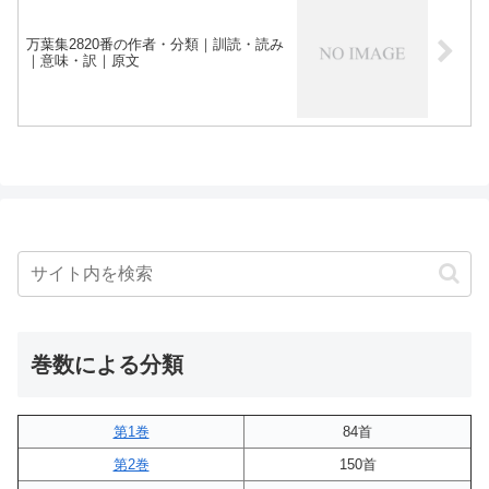
万葉集2820番の作者・分類｜訓読・読み
｜意味・訳｜原文
巻数による分類
第1巻
84首
第2巻
150首