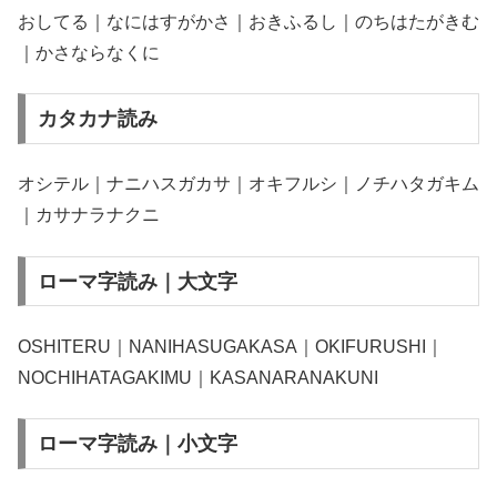
おしてる｜なにはすがかさ｜おきふるし｜のちはたがきむ
｜かさならなくに
カタカナ読み
オシテル｜ナニハスガカサ｜オキフルシ｜ノチハタガキム
｜カサナラナクニ
ローマ字読み｜大文字
OSHITERU｜NANIHASUGAKASA｜OKIFURUSHI｜
NOCHIHATAGAKIMU｜KASANARANAKUNI
ローマ字読み｜小文字