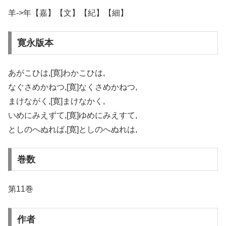
羊->年【嘉】【文】【紀】【細】
寛永版本
あがこひは,[寛]わかこひは,
なぐさめかねつ,[寛]なくさめかねつ,
まけながく,[寛]まけなかく,
いめにみえずて,[寛]ゆめにみえすて,
としのへぬれば,[寛]としのへぬれは,
巻数
第11巻
作者