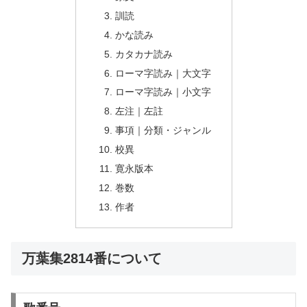
訓読
かな読み
カタカナ読み
ローマ字読み｜大文字
ローマ字読み｜小文字
左注｜左註
事項｜分類・ジャンル
校異
寛永版本
巻数
作者
万葉集2814番について