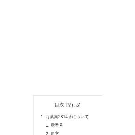
目次
万葉集2814番について
歌番号
原文