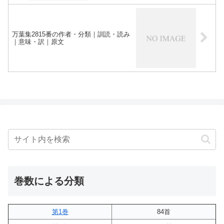
万葉集2815番の作者・分類｜訓読・読み
｜意味・訳｜原文
巻数による分類
第1巻
84首