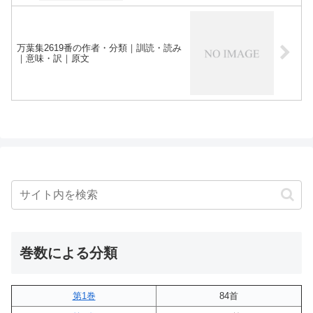
万葉集2619番の作者・分類｜訓読・読み
｜意味・訳｜原文
巻数による分類
第1巻
84首