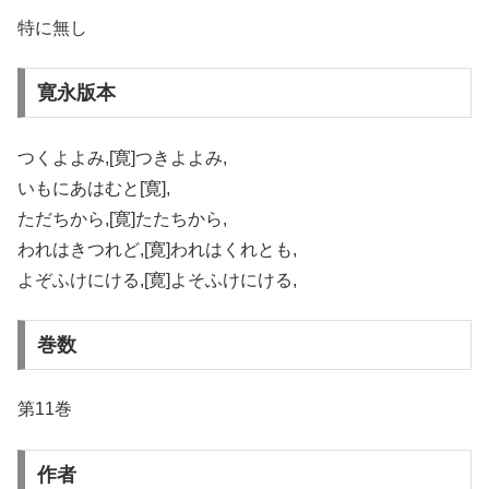
特に無し
寛永版本
つくよよみ,[寛]つきよよみ,
いもにあはむと[寛],
ただちから,[寛]たたちから,
われはきつれど,[寛]われはくれとも,
よぞふけにける,[寛]よそふけにける,
巻数
第11巻
作者