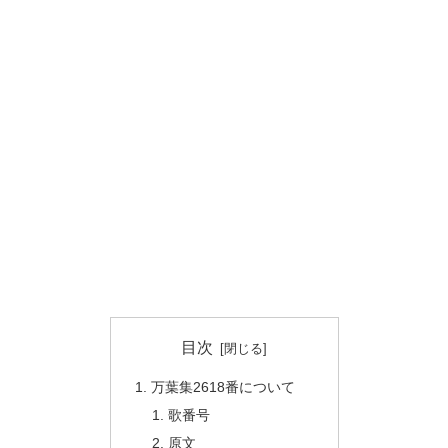
目次
万葉集2618番について
歌番号
原文