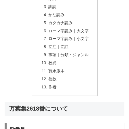
訓読
かな読み
カタカナ読み
ローマ字読み｜大文字
ローマ字読み｜小文字
左注｜左註
事項｜分類・ジャンル
校異
寛永版本
巻数
作者
万葉集2618番について