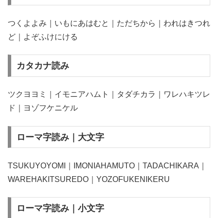
つくよよみ｜いもにあはむと｜ただちから｜われはきつれ
ど｜よぞふけにける
カタカナ読み
ツクヨヨミ｜イモニアハムト｜タダチカラ｜ワレハキツレ
ド｜ヨゾフケニケル
ローマ字読み｜大文字
TSUKUYOYOMI｜IMONIAHAMUTO｜TADACHIKARA｜
WAREHAKITSUREDO｜YOZOFUKENIKERU
ローマ字読み｜小文字