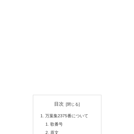
目次
万葉集2375番について
歌番号
原文