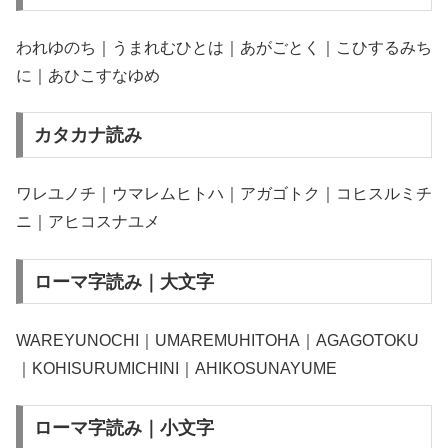
われゆのち｜うまれむひとは｜あがごとく｜こひするみち
に｜あひこすなゆめ
カタカナ読み
ワレユノチ｜ウマレムヒトハ｜アガゴトク｜コヒスルミチ
ニ｜アヒコスナユメ
ローマ字読み｜大文字
WAREYUNOCHI｜UMAREMUHITOHA｜AGAGOTOKU
｜KOHISURUMICHINI｜AHIKOSUNAYUME
ローマ字読み｜小文字