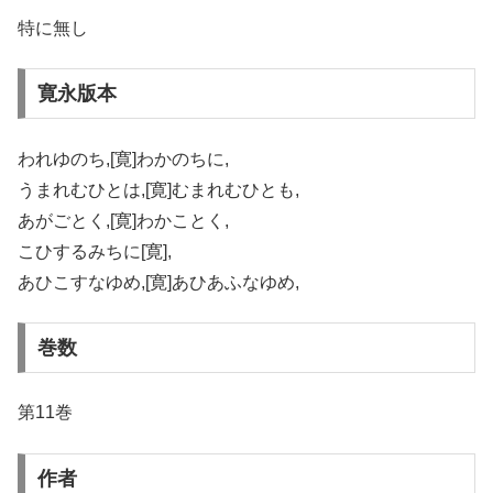
特に無し
寛永版本
われゆのち,[寛]わかのちに,
うまれむひとは,[寛]むまれむひとも,
あがごとく,[寛]わかことく,
こひするみちに[寛],
あひこすなゆめ,[寛]あひあふなゆめ,
巻数
第11巻
作者