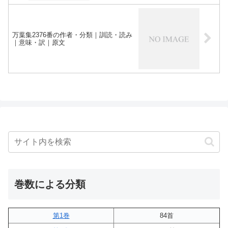
万葉集2376番の作者・分類｜訓読・読み
｜意味・訳｜原文
巻数による分類
第1巻
84首