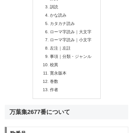
訓読
かな読み
カタカナ読み
ローマ字読み｜大文字
ローマ字読み｜小文字
左注｜左註
事項｜分類・ジャンル
校異
寛永版本
巻数
作者
万葉集2677番について