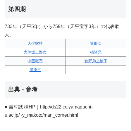
第四期
733年（天平5年）から759年（天平宝字3年）の代表歌
人。
大伴家持
笠郎女
大伴坂上郎女
橘諸兄
中臣宅守
狭野弟上娘子
湯原王
–
出典・参考
■ 吉村誠 様HP｜http://ds22.cc.yamaguchi-
u.ac.jp/~y_makoto/man_corner.html