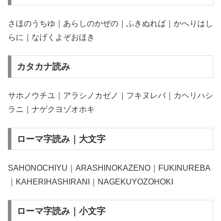
さほのうちゆ｜あらしのかぜの｜ふきぬれば｜かへりはし
らに｜なげくよぞおほき
カタカナ読み
サホノウチユ｜アラシノカゼノ｜フキヌレバ｜カヘリハシ
ラニ｜ナゲクヨゾオホキ
ローマ字読み｜大文字
SAHONOCHIYU｜ARASHINOKAZENO｜FUKINUREBA
｜KAHERIHASHIRANI｜NAGEKUYOZOHOKI
ローマ字読み｜小文字