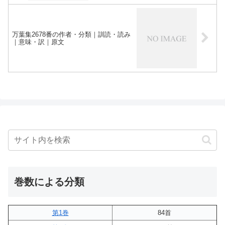
万葉集2678番の作者・分類｜訓読・読み
｜意味・訳｜原文
巻数による分類
第1巻
84首