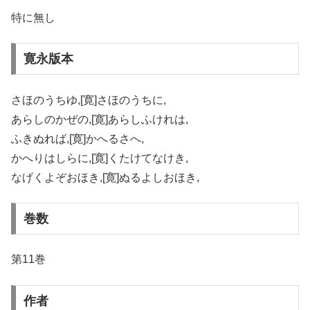
特に無し
寛永版本
さほのうちゆ,[寛]さほのうちに,
あらしのかぜの,[寛]あらしふけれは,
ふきぬれば,[寛]かへるさへ,
かへりはしらに,[寛]くたけてなけき,
なげくよぞおほき,[寛]ぬるよしおほき,
巻数
第11巻
作者