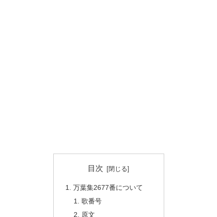
目次
万葉集2677番について
歌番号
原文