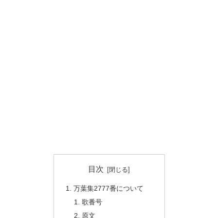
目次
万葉集2777番について
歌番号
原文