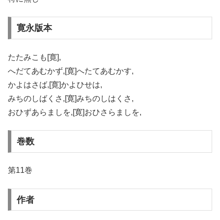
寛永版本
たたみこも[寛],
へだてあむかず,[寛]へたてあむかす,
かよはさば,[寛]かよひせは,
みちのしばくさ,[寛]みちのしはくさ,
おひずあらましを,[寛]おひさらましを,
巻数
第11巻
作者