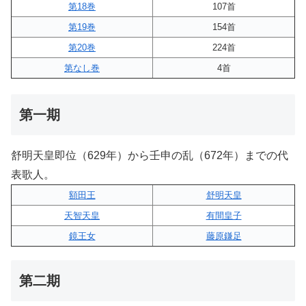
第18巻
107首
第19巻
154首
第20巻
224首
第なし巻
4首
第一期
舒明天皇即位（629年）から壬申の乱（672年）までの代
表歌人。
額田王
舒明天皇
天智天皇
有間皇子
鏡王女
藤原鎌足
第二期