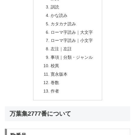
訓読
かな読み
カタカナ読み
ローマ字読み｜大文字
ローマ字読み｜小文字
左注｜左註
事項｜分類・ジャンル
校異
寛永版本
巻数
作者
万葉集2777番について