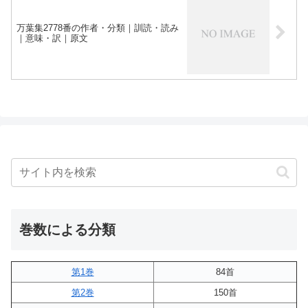
万葉集2778番の作者・分類｜訓読・読み
｜意味・訳｜原文
巻数による分類
第1巻
84首
第2巻
150首