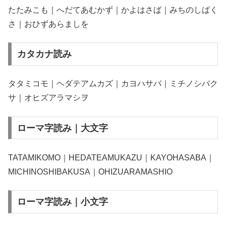
たたみこも｜へだてあむかず｜かよはさば｜みちのしばく
さ｜おひずあらましを
カタカナ読み
タタミコモ｜ヘダテアムカズ｜カヨハサバ｜ミチノシバク
サ｜オヒズアラマシヲ
ローマ字読み｜大文字
TATAMIKOMO｜HEDATEAMUKAZU｜KAYOHASABA｜
MICHINOSHIBAKUSA｜OHIZUARAMASHIO
ローマ字読み｜小文字