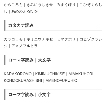
からころも｜きみにうちきせ｜みまくほり｜こひぞくらし
し｜あめのふるひを
カタカナ読み
カラコロモ｜キミニウチキセ｜ミマクホリ｜コヒゾクラシ
シ｜アメノフルヒヲ
ローマ字読み｜大文字
KARAKOROMO｜KIMINIUCHIKISE｜MIMAKUHORI｜
KOHIZOKURASHISHI｜AMENOFURUHIO
ローマ字読み｜小文字