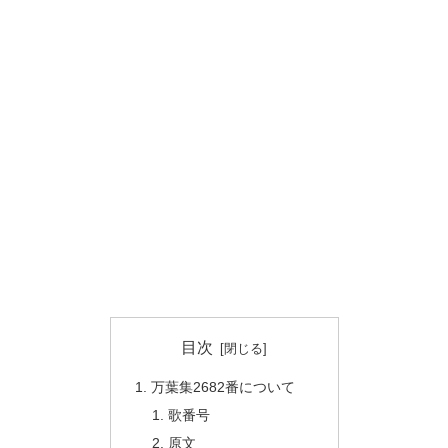
目次
万葉集2682番について
歌番号
原文