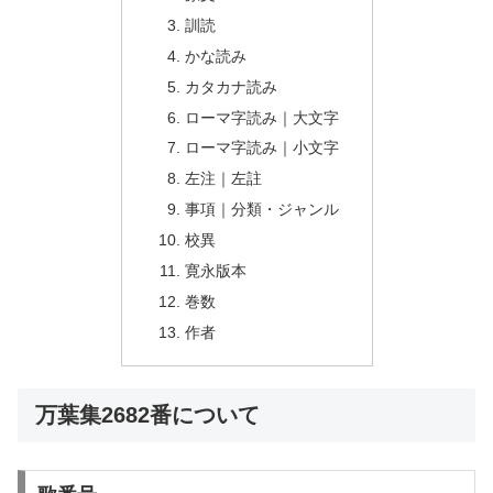
訓読
かな読み
カタカナ読み
ローマ字読み｜大文字
ローマ字読み｜小文字
左注｜左註
事項｜分類・ジャンル
校異
寛永版本
巻数
作者
万葉集2682番について