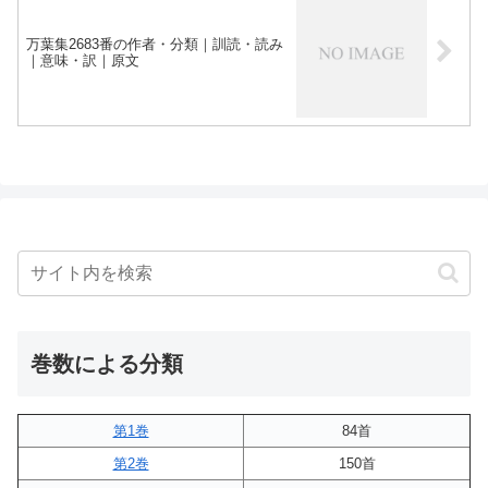
万葉集2683番の作者・分類｜訓読・読み
｜意味・訳｜原文
巻数による分類
第1巻
84首
第2巻
150首