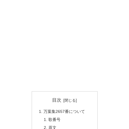
目次
万葉集2657番について
歌番号
原文