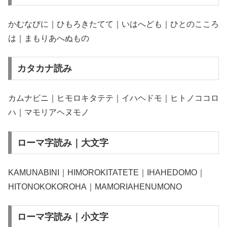
かむなびに｜ひもろきたてて｜いはへども｜ひとのこころ
は｜まもりあへぬもの
カタカナ読み
カムナビニ｜ヒモロキタテテ｜イハヘドモ｜ヒトノココロ
ハ｜マモリアヘヌモノ
ローマ字読み｜大文字
KAMUNABINI｜HIMOROKITATETE｜IHAHEDOMO｜
HITONOKOKOROHA｜MAMORIAHENUMONO
ローマ字読み｜小文字