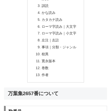
訓読
かな読み
カタカナ読み
ローマ字読み｜大文字
ローマ字読み｜小文字
左注｜左註
事項｜分類・ジャンル
校異
寛永版本
巻数
作者
万葉集2657番について