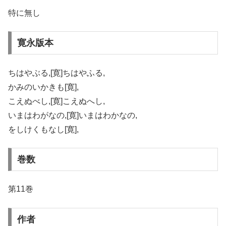
特に無し
寛永版本
ちはやぶる,[寛]ちはやふる,
かみのいかきも[寛],
こえぬべし,[寛]こえぬへし,
いまはわがなの,[寛]いまはわかなの,
をしけくもなし[寛],
巻数
第11巻
作者