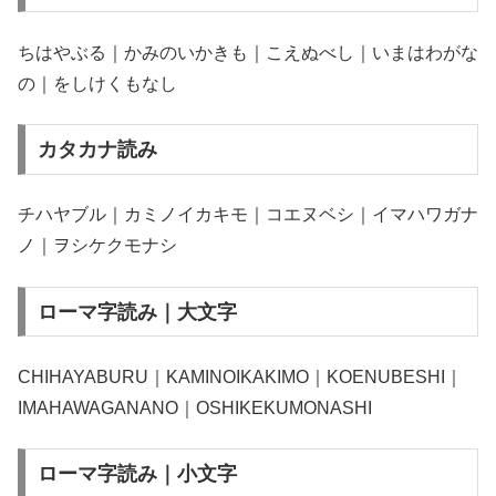
ちはやぶる｜かみのいかきも｜こえぬべし｜いまはわがな
の｜をしけくもなし
カタカナ読み
チハヤブル｜カミノイカキモ｜コエヌベシ｜イマハワガナ
ノ｜ヲシケクモナシ
ローマ字読み｜大文字
CHIHAYABURU｜KAMINOIKAKIMO｜KOENUBESHI｜
IMAHAWAGANANO｜OSHIKEKUMONASHI
ローマ字読み｜小文字