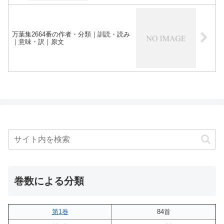
万葉集2664番の作者・分類｜訓読・読み
｜意味・訳｜原文
巻数による分類
第1巻
84首