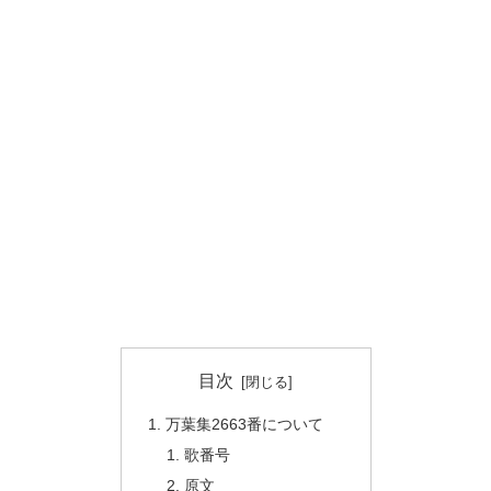
目次
万葉集2663番について
歌番号
原文