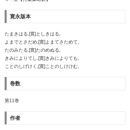
寛永版本
たまきはる,[寛]としきはる,
よまでとさだめ,[寛]よまてさためて,
たのみたる,[寛]たのめぬる,
きみによりてし,[寛]きみによりても,
ことのしげけく,[寛]ことのしけけむ,
巻数
第11巻
作者