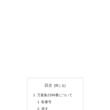
目次
万葉集2398番について
歌番号
原文