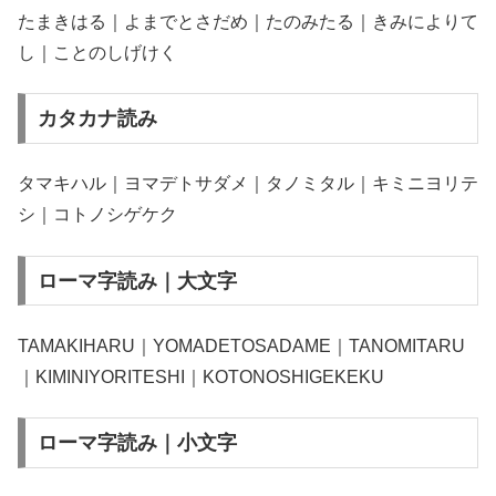
たまきはる｜よまでとさだめ｜たのみたる｜きみによりて
し｜ことのしげけく
カタカナ読み
タマキハル｜ヨマデトサダメ｜タノミタル｜キミニヨリテ
シ｜コトノシゲケク
ローマ字読み｜大文字
TAMAKIHARU｜YOMADETOSADAME｜TANOMITARU
｜KIMINIYORITESHI｜KOTONOSHIGEKEKU
ローマ字読み｜小文字