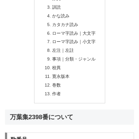
訓読
かな読み
カタカナ読み
ローマ字読み｜大文字
ローマ字読み｜小文字
左注｜左註
事項｜分類・ジャンル
校異
寛永版本
巻数
作者
万葉集2398番について