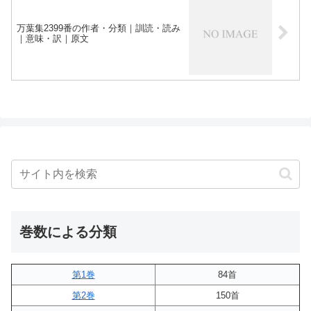
万葉集2399番の作者・分類｜訓読・読み
｜意味・訳｜原文
巻数による分類
第1巻
84首
第2巻
150首