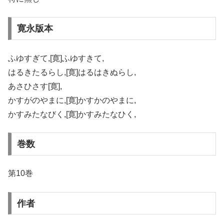
寛永版本
ふゆすぎて,[寛]ふゆすきて,
はるきたるらし,[寛]はるはきぬらし,
あさひさす[寛],
かすがのやまに,[寛]かすかのやまに,
かすみたなびく,[寛]かすみたなひく,
巻数
第10巻
作者