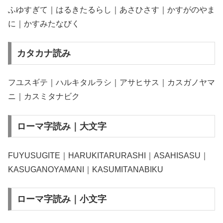
ふゆすぎて｜はるきたるらし｜あさひさす｜かすがのやま
に｜かすみたなびく
カタカナ読み
フユスギテ｜ハルキタルラシ｜アサヒサス｜カスガノヤマ
ニ｜カスミタナビク
ローマ字読み｜大文字
FUYUSUGITE｜HARUKITARURASHI｜ASAHISASU｜
KASUGANOYAMANI｜KASUMITANABIKU
ローマ字読み｜小文字