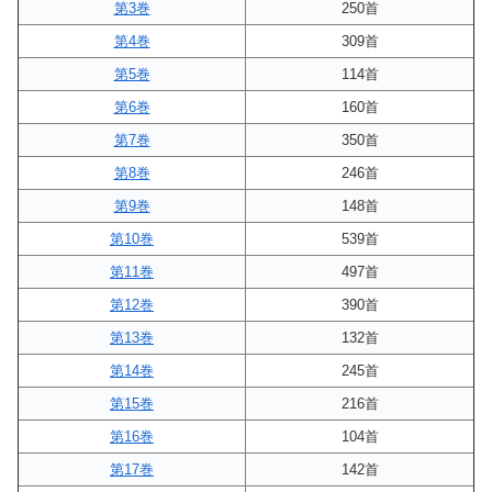
第3巻
250首
第4巻
309首
第5巻
114首
第6巻
160首
第7巻
350首
第8巻
246首
第9巻
148首
第10巻
539首
第11巻
497首
第12巻
390首
第13巻
132首
第14巻
245首
第15巻
216首
第16巻
104首
第17巻
142首