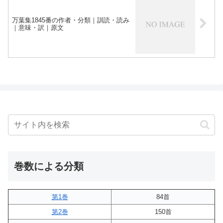
万葉集1845番の作者・分類｜訓読・読み
｜意味・訳｜原文
巻数による分類
第1巻
84首
第2巻
150首