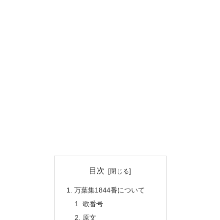
目次
万葉集1844番について
歌番号
原文