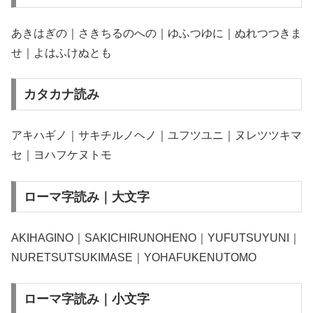
あきはぎの｜さきちるのへの｜ゆふつゆに｜ぬれつつきま
せ｜よはふけぬとも
カタカナ読み
アキハギノ｜サキチルノヘノ｜ユフツユニ｜ヌレツツキマ
セ｜ヨハフケヌトモ
ローマ字読み｜大文字
AKIHAGINO｜SAKICHIRUNOHENO｜YUFUTSUYUNI｜
NURETSUTSUKIMASE｜YOHAFUKENUTOMO
ローマ字読み｜小文字