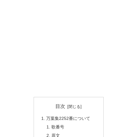
目次
万葉集2252番について
歌番号
原文