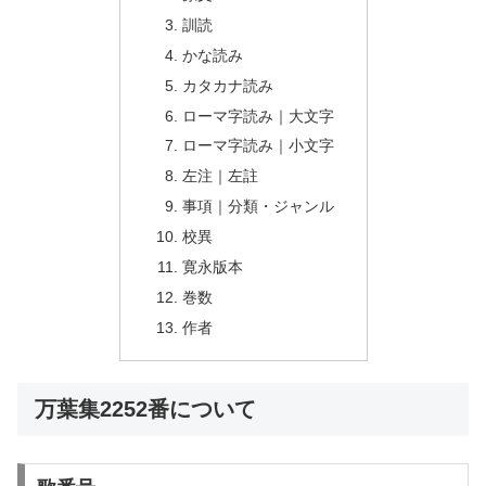
訓読
かな読み
カタカナ読み
ローマ字読み｜大文字
ローマ字読み｜小文字
左注｜左註
事項｜分類・ジャンル
校異
寛永版本
巻数
作者
万葉集2252番について