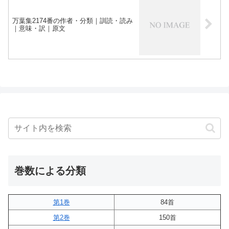
万葉集2174番の作者・分類｜訓読・読み
｜意味・訳｜原文
巻数による分類
第1巻
84首
第2巻
150首