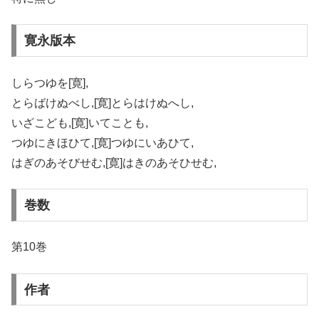
寛永版本
しらつゆを[寛],
とらばけぬべし,[寛]とらはけぬへし,
いざこども,[寛]いてことも,
つゆにきほひて,[寛]つゆにいあひて,
はぎのあそびせむ,[寛]はきのあそひせむ,
巻数
第10巻
作者