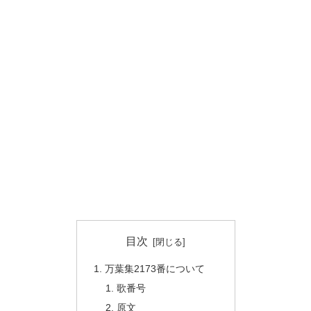
目次
万葉集2173番について
歌番号
原文