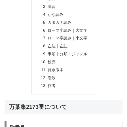
訓読
かな読み
カタカナ読み
ローマ字読み｜大文字
ローマ字読み｜小文字
左注｜左註
事項｜分類・ジャンル
校異
寛永版本
巻数
作者
万葉集2173番について