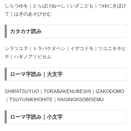
しらつゆを｜とらばけぬべし｜いざこども｜つゆにきほひ
て｜はぎのあそびせむ
カタカナ読み
シラツユヲ｜トラバケヌベシ｜イザコドモ｜ツユニキホヒ
テ｜ハギノアソビセム
ローマ字読み｜大文字
SHIRATSUYUO｜TORABAKENUBESHI｜IZAKODOMO
｜TSUYUNIKIHOHITE｜HAGINOASOBISEMU
ローマ字読み｜小文字