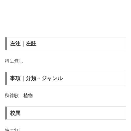
左注｜左註
特に無し
事項｜分類・ジャンル
秋雑歌｜植物
校異
特に無し