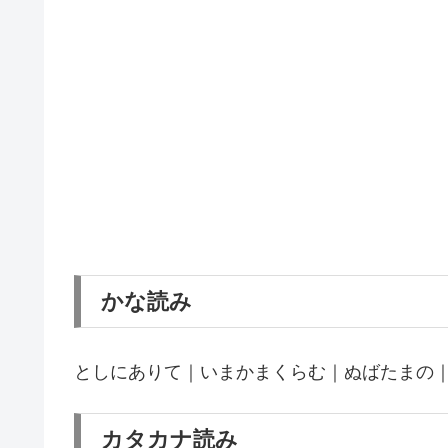
かな読み
としにありて｜いまかまくらむ｜ぬばたまの
カタカナ読み