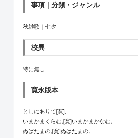
事項｜分類・ジャンル
秋雑歌｜七夕
校異
特に無し
寛永版本
としにありて[寛],
いまかまくらむ,[寛]いまかまかなむ,
ぬばたまの,[寛]ぬはたまの,