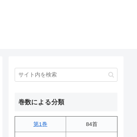
巻数による分類
第1巻
84首