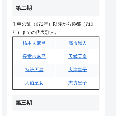
第二期
壬申の乱（672年）以降から遷都（710
年）までの代表歌人。
柿本人麻呂
高市黒人
長意吉麻呂
天武天皇
持統天皇
大津皇子
大伯皇女
志貴皇子
第三期