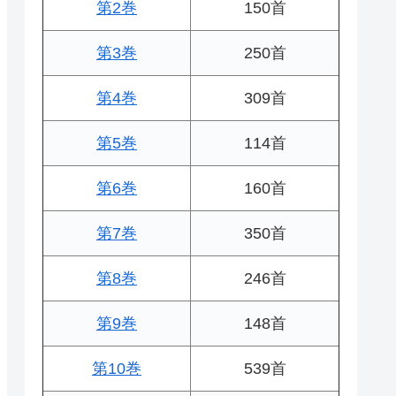
第2巻
150首
第3巻
250首
第4巻
309首
第5巻
114首
第6巻
160首
第7巻
350首
第8巻
246首
第9巻
148首
第10巻
539首