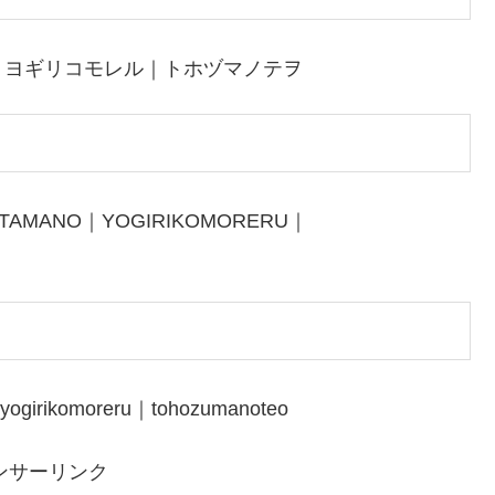
｜ヨギリコモレル｜トホヅマノテヲ
ATAMANO｜YOGIRIKOMORERU｜
yogirikomoreru｜tohozumanoteo
ンサーリンク