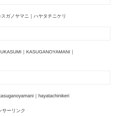
カスガノヤマニ｜ハヤタチニケリ
RUKASUMI｜KASUGANOYAMANI｜
asuganoyamani｜hayatachinikeri
ンサーリンク