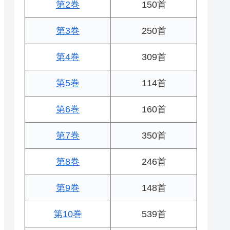
第2巻
150首
第3巻
250首
第4巻
309首
第5巻
114首
第6巻
160首
第7巻
350首
第8巻
246首
第9巻
148首
第10巻
539首