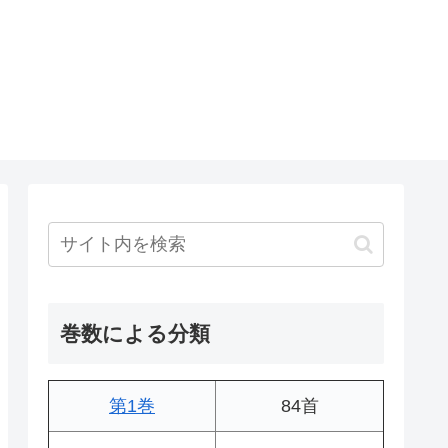
巻数による分類
第1巻
84首