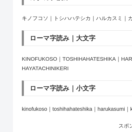
キノフコソ｜トシハハテシカ｜ハルカスミ｜
ローマ字読み｜大文字
KINOFUKOSO｜TOSHIHAHATESHIKA｜HA
HAYATACHINIKERI
ローマ字読み｜小文字
kinofukoso｜toshihahateshika｜harukasumi｜k
スポ