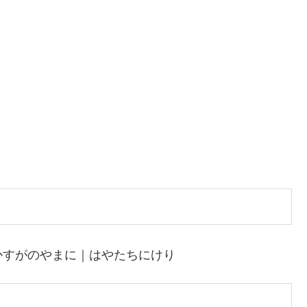
かすがのやまに｜はやたちにけり