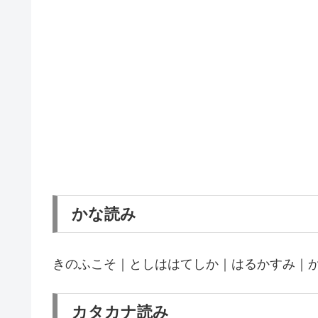
かな読み
きのふこそ｜としははてしか｜はるかすみ｜
カタカナ読み