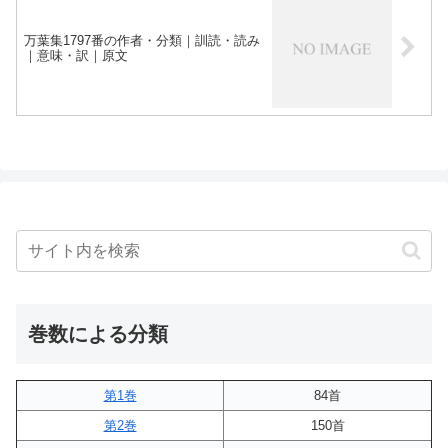
万葉集1797番の作者・分類｜訓読・読み
｜意味・訳｜原文
巻数による分類
第1巻
84首
第2巻
150首