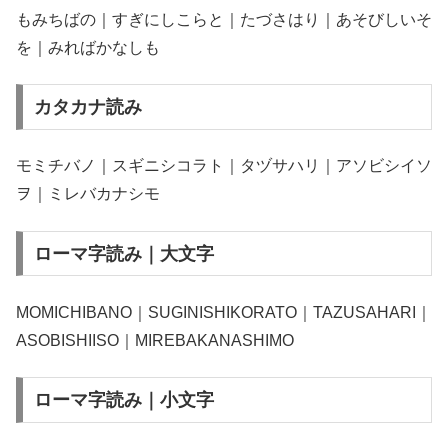
もみちばの｜すぎにしこらと｜たづさはり｜あそびしいそ
を｜みればかなしも
カタカナ読み
モミチバノ｜スギニシコラト｜タヅサハリ｜アソビシイソ
ヲ｜ミレバカナシモ
ローマ字読み｜大文字
MOMICHIBANO｜SUGINISHIKORATO｜TAZUSAHARI｜
ASOBISHIISO｜MIREBAKANASHIMO
ローマ字読み｜小文字