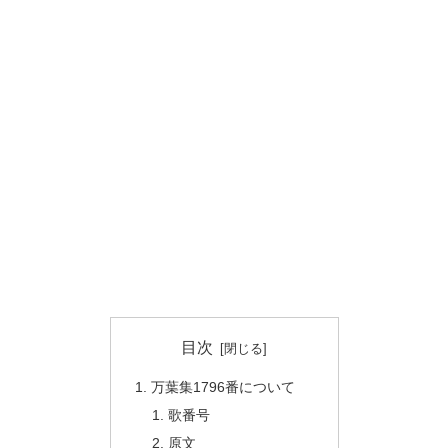
目次
万葉集1796番について
歌番号
原文