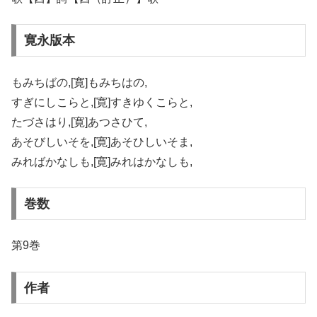
寛永版本
もみちばの,[寛]もみちはの,
すぎにしこらと,[寛]すきゆくこらと,
たづさはり,[寛]あつさひて,
あそびしいそを,[寛]あそひしいそま,
みればかなしも,[寛]みれはかなしも,
巻数
第9巻
作者