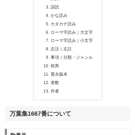
訓読
かな読み
カタカナ読み
ローマ字読み｜大文字
ローマ字読み｜小文字
左注｜左註
事項｜分類・ジャンル
校異
寛永版本
巻数
作者
万葉集1667番について