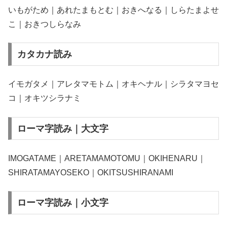
いもがため｜あれたまもとむ｜おきへなる｜しらたまよせ
こ｜おきつしらなみ
カタカナ読み
イモガタメ｜アレタマモトム｜オキヘナル｜シラタマヨセ
コ｜オキツシラナミ
ローマ字読み｜大文字
IMOGATAME｜ARETAMAMOTOMU｜OKIHENARU｜
SHIRATAMAYOSEKO｜OKITSUSHIRANAMI
ローマ字読み｜小文字