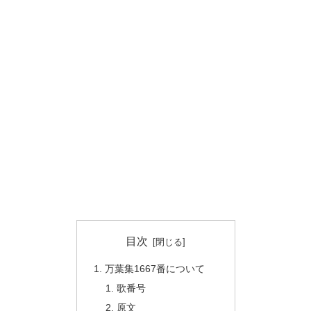
目次
万葉集1667番について
歌番号
原文