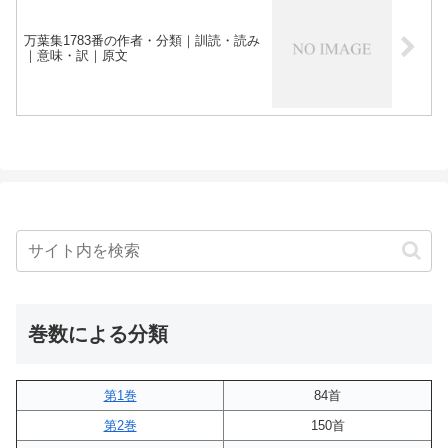
万葉集1783番の作者・分類｜訓読・読み
｜意味・訳｜原文
巻数による分類
第1巻
84首
第2巻
150首