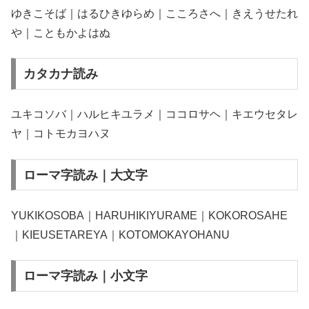
ゆきこそば｜はるひきゆらめ｜こころさへ｜きえうせたれ
や｜こともかよはぬ
カタカナ読み
ユキコソバ｜ハルヒキユラメ｜ココロサヘ｜キエウセタレ
ヤ｜コトモカヨハヌ
ローマ字読み｜大文字
YUKIKOSOBA｜HARUHIKIYURAME｜KOKOROSAHE
｜KIEUSETAREYA｜KOTOMOKAYOHANU
ローマ字読み｜小文字