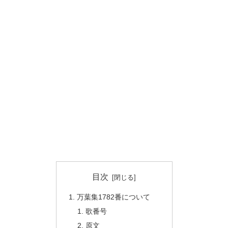
目次
万葉集1782番について
歌番号
原文