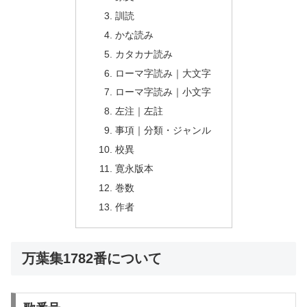
訓読
かな読み
カタカナ読み
ローマ字読み｜大文字
ローマ字読み｜小文字
左注｜左註
事項｜分類・ジャンル
校異
寛永版本
巻数
作者
万葉集1782番について