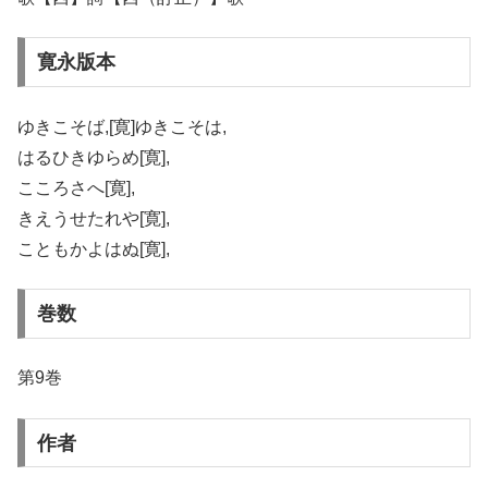
寛永版本
ゆきこそば,[寛]ゆきこそは,
はるひきゆらめ[寛],
こころさへ[寛],
きえうせたれや[寛],
こともかよはぬ[寛],
巻数
第9巻
作者