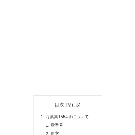
目次
万葉集1554番について
歌番号
原文