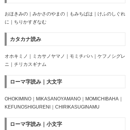
おほきみの｜みかさのやまの｜もみちばは｜けふのしぐれ
に｜ちりかすぎなむ
カタカナ読み
オホキミノ｜ミカサノヤマノ｜モミチバハ｜ケフノシグレ
ニ｜チリカスギナム
ローマ字読み｜大文字
OHOKIMINO｜MIKASANOYAMANO｜MOMICHIBAHA｜
KEFUNOSHIGURENI｜CHIRIKASUGINAMU
ローマ字読み｜小文字