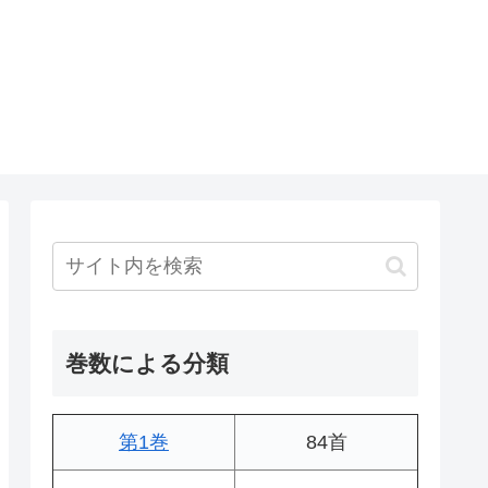
巻数による分類
第1巻
84首