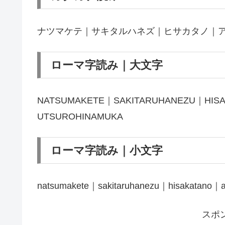
ナツマケテ｜サキタルハネズ｜ヒサカタノ｜
ローマ字読み｜大文字
NATSUMAKETE｜SAKITARUHANEZU｜HIS
UTSUROHINAMUKA
ローマ字読み｜小文字
natsumakete｜sakitaruhanezu｜hisakatano｜a
スポ