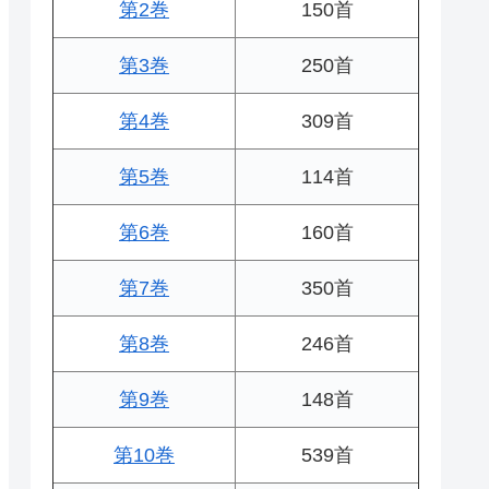
第2巻
150首
第3巻
250首
第4巻
309首
第5巻
114首
第6巻
160首
第7巻
350首
第8巻
246首
第9巻
148首
第10巻
539首