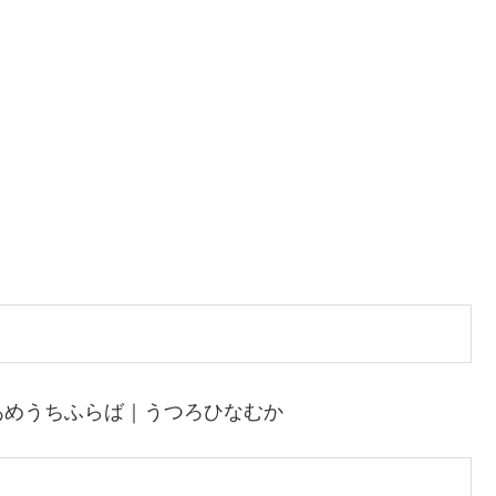
あめうちふらば｜うつろひなむか