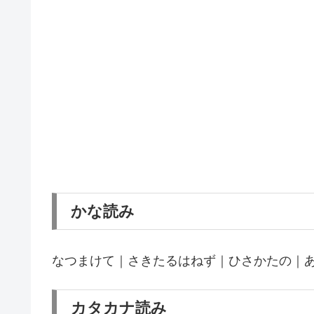
かな読み
なつまけて｜さきたるはねず｜ひさかたの｜
カタカナ読み