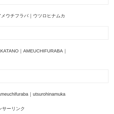
アメウチフラバ｜ウツロヒナムカ
AKATANO｜AMEUCHIFURABA｜
meuchifuraba｜utsurohinamuka
ンサーリンク