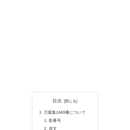
目次
万葉集1469番について
歌番号
原文