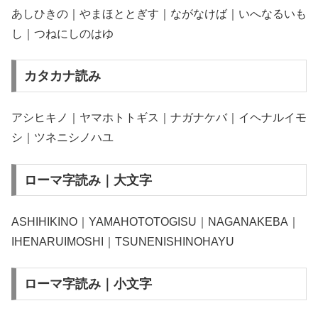
あしひきの｜やまほととぎす｜ながなけば｜いへなるいも
し｜つねにしのはゆ
カタカナ読み
アシヒキノ｜ヤマホトトギス｜ナガナケバ｜イヘナルイモ
シ｜ツネニシノハユ
ローマ字読み｜大文字
ASHIHIKINO｜YAMAHOTOTOGISU｜NAGANAKEBA｜
IHENARUIMOSHI｜TSUNENISHINOHAYU
ローマ字読み｜小文字