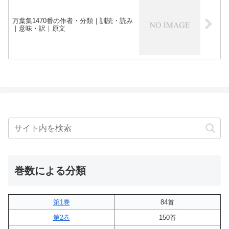
万葉集1470番の作者・分類｜訓読・読み
｜意味・訳｜原文
巻数による分類
第1巻
84首
第2巻
150首