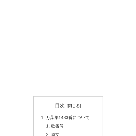
目次
万葉集1433番について
歌番号
原文