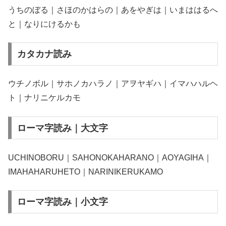
うちのぼる｜さほのかはらの｜あをやぎは｜いまははるへ
と｜なりにけるかも
カタカナ読み
ウチノボル｜サホノカハラノ｜アヲヤギハ｜イマハハルヘ
ト｜ナリニケルカモ
ローマ字読み｜大文字
UCHINOBORU｜SAHONOKAHARANO｜AOYAGIHA｜
IMAHAHARUHETO｜NARINIKERUKAMO
ローマ字読み｜小文字