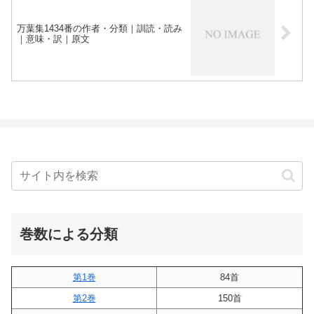
万葉集1434番の作者・分類｜訓読・読み
｜意味・訳｜原文
巻数による分類
第1巻
84首
第2巻
150首