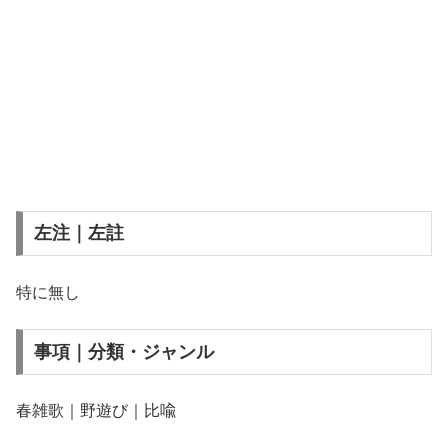
左注｜左註
特に無し
事項｜分類・ジャンル
春雑歌｜野遊び｜比喩