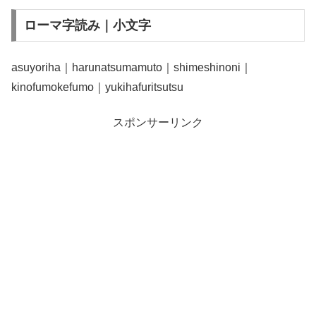
ローマ字読み｜小文字
asuyoriha｜harunatsumamuto｜shimeshinoni｜
kinofumokefumo｜yukihafuritsutsu
スポンサーリンク