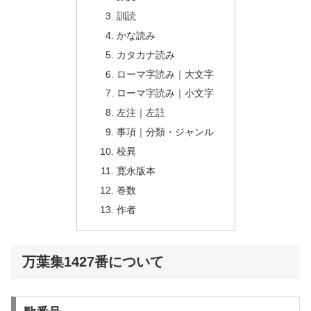
訓読
かな読み
カタカナ読み
ローマ字読み｜大文字
ローマ字読み｜小文字
左注｜左註
事項｜分類・ジャンル
校異
寛永版本
巻数
作者
万葉集1427番について