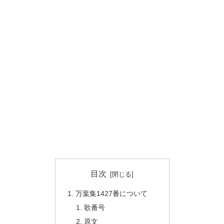
目次
万葉集1427番について
歌番号
原文