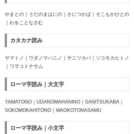
やまとの｜うだのまはにの｜さにつかば｜そこもかひとの
｜わをことなさむ
カタカナ読み
ヤマトノ｜ウダノマハニノ｜サニツカバ｜ソコモカヒトノ
｜ワヲコトナサム
ローマ字読み｜大文字
YAMATONO｜UDANOMAHANINO｜SANITSUKABA｜
SOKOMOKAHITONO｜WAOKOTONASAMU
ローマ字読み｜小文字