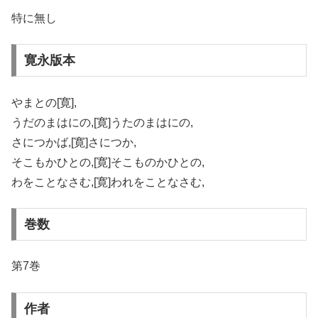
特に無し
寛永版本
やまとの[寛],
うだのまはにの,[寛]うたのまはにの,
さにつかば,[寛]さにつか,
そこもかひとの,[寛]そこものかひとの,
わをことなさむ,[寛]われをことなさむ,
巻数
第7巻
作者