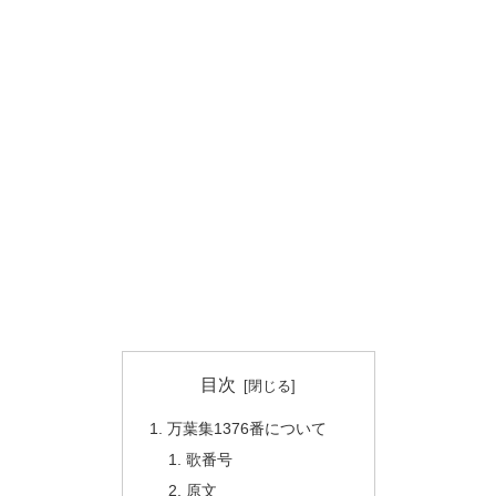
目次
万葉集1376番について
歌番号
原文