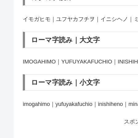
イモガヒモ｜ユフヤカフチヲ｜イニシヘノ｜
ローマ字読み｜大文字
IMOGAHIMO｜YUFUYAKAFUCHIO｜INISHI
ローマ字読み｜小文字
imogahimo｜yufuyakafuchio｜inishiheno｜mina
スポ