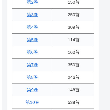
第2巻
150首
第3巻
250首
第4巻
309首
第5巻
114首
第6巻
160首
第7巻
350首
第8巻
246首
第9巻
148首
第10巻
539首