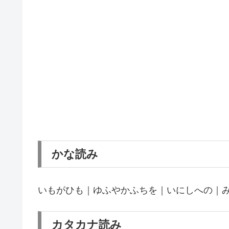
かな読み
いもがひも｜ゆふやかふちを｜いにしへの｜
カタカナ読み