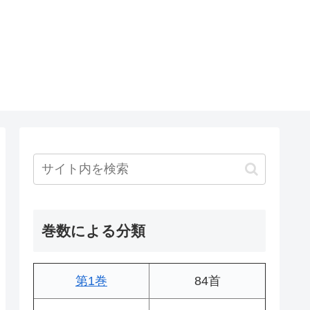
巻数による分類
第1巻
84首